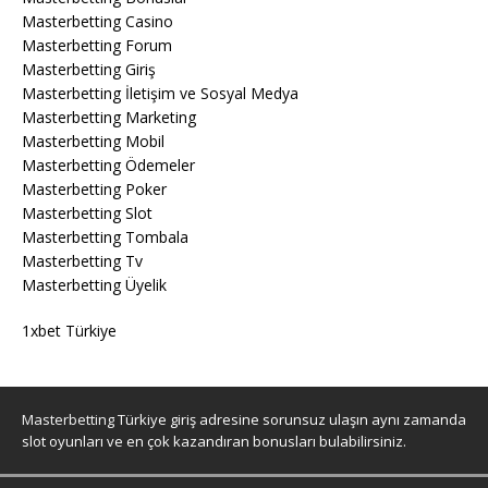
Masterbetting Casino
Masterbetting Forum
Masterbetting Giriş
Masterbetting İletişim ve Sosyal Medya
Masterbetting Marketing
Masterbetting Mobil
Masterbetting Ödemeler
Masterbetting Poker
Masterbetting Slot
Masterbetting Tombala
Masterbetting Tv
Masterbetting Üyelik
1xbet Türkiye
Masterbetting
Türkiye giriş adresine sorunsuz ulaşın aynı zamanda
slot oyunları ve en çok kazandıran bonusları bulabilirsiniz.