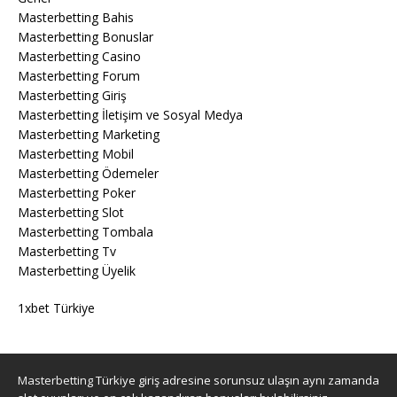
Masterbetting Bahis
Masterbetting Bonuslar
Masterbetting Casino
Masterbetting Forum
Masterbetting Giriş
Masterbetting İletişim ve Sosyal Medya
Masterbetting Marketing
Masterbetting Mobil
Masterbetting Ödemeler
Masterbetting Poker
Masterbetting Slot
Masterbetting Tombala
Masterbetting Tv
Masterbetting Üyelik
1xbet Türkiye
Masterbetting
Türkiye giriş adresine sorunsuz ulaşın aynı zamanda