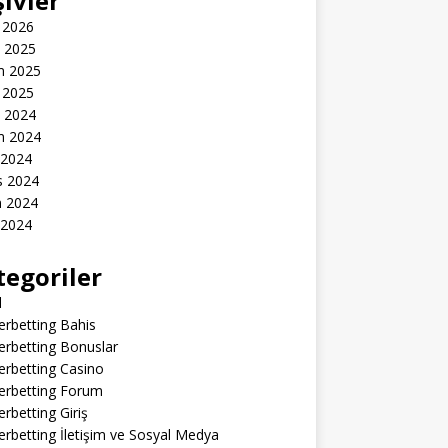
şivler
 2026
k 2025
m 2025
 2025
k 2024
m 2024
 2024
s 2024
n 2024
 2024
tegoriler
l
rbetting Bahis
rbetting Bonuslar
rbetting Casino
erbetting Forum
rbetting Giriş
rbetting İletişim ve Sosyal Medya