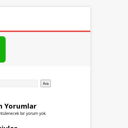
Ara
n Yorumlar
tülenecek bir yorum yok.