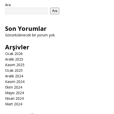
Ara
Ara
Son Yorumlar
Görüntülenecek bir yorum yok.
Arşivler
Ocak 2026
Aralık 2025
Kasım 2025
Ocak 2025
Aralık 2024
Kasım 2024
Ekim 2024
Mayıs 2024
Nisan 2024
Mart 2024