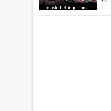
Curac