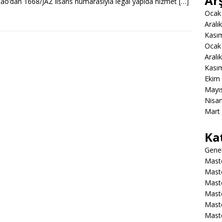
Ar
ao’dan 1668/JAZ lisans numarasıyla legal yapıda hizmet
[…]
Ocak
Aralı
Kası
Ocak
Aralı
Kası
Ekim
Mayı
Nisa
Mart
Ka
Gene
Maste
Maste
Maste
Mast
Maste
Maste