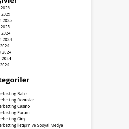
şivler
 2026
k 2025
m 2025
 2025
k 2024
m 2024
 2024
s 2024
n 2024
 2024
tegoriler
l
rbetting Bahis
rbetting Bonuslar
rbetting Casino
erbetting Forum
rbetting Giriş
rbetting İletişim ve Sosyal Medya