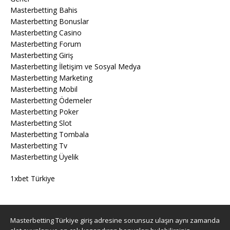
Masterbetting Bahis
Masterbetting Bonuslar
Masterbetting Casino
Masterbetting Forum
Masterbetting Giriş
Masterbetting İletişim ve Sosyal Medya
Masterbetting Marketing
Masterbetting Mobil
Masterbetting Ödemeler
Masterbetting Poker
Masterbetting Slot
Masterbetting Tombala
Masterbetting Tv
Masterbetting Üyelik
1xbet Türkiye
Masterbetting
Türkiye giriş adresine sorunsuz ulaşın aynı zamanda