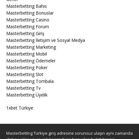
Masterbetting Bahis
Masterbetting Bonuslar
Masterbetting Casino
Masterbetting Forum
Masterbetting Giriş
Masterbetting İletişim ve Sosyal Medya
Masterbetting Marketing
Masterbetting Mobil
Masterbetting Ödemeler
Masterbetting Poker
Masterbetting Slot
Masterbetting Tombala
Masterbetting Tv
Masterbetting Üyelik
1xbet Türkiye
Masterbetting
Türkiye giriş adresine sorunsuz ulaşın aynı zamanda