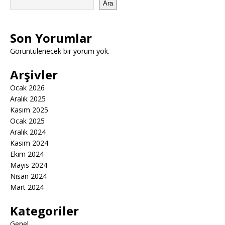
Ara
Son Yorumlar
Görüntülenecek bir yorum yok.
Arşivler
Ocak 2026
Aralık 2025
Kasım 2025
Ocak 2025
Aralık 2024
Kasım 2024
Ekim 2024
Mayıs 2024
Nisan 2024
Mart 2024
Kategoriler
Genel