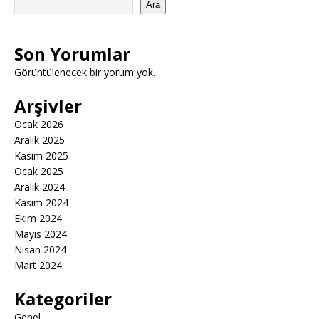
Ara
Son Yorumlar
Görüntülenecek bir yorum yok.
Arşivler
Ocak 2026
Aralık 2025
Kasım 2025
Ocak 2025
Aralık 2024
Kasım 2024
Ekim 2024
Mayıs 2024
Nisan 2024
Mart 2024
Kategoriler
Genel